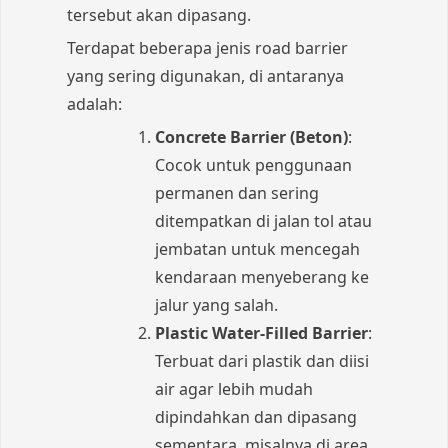
tersebut akan dipasang.
Terdapat beberapa jenis road barrier
yang sering digunakan, di antaranya
adalah:
Concrete Barrier (Beton)
:
Cocok untuk penggunaan
permanen dan sering
ditempatkan di jalan tol atau
jembatan untuk mencegah
kendaraan menyeberang ke
jalur yang salah.
Plastic Water-Filled Barrier
:
Terbuat dari plastik dan diisi
air agar lebih mudah
dipindahkan dan dipasang
sementara, misalnya di area