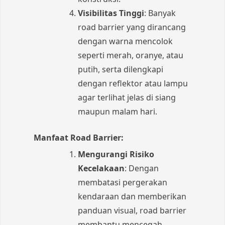
Visibilitas Tinggi
: Banyak
road barrier yang dirancang
dengan warna mencolok
seperti merah, oranye, atau
putih, serta dilengkapi
dengan reflektor atau lampu
agar terlihat jelas di siang
maupun malam hari.
Manfaat Road Barrier:
Mengurangi Risiko
Kecelakaan
: Dengan
membatasi pergerakan
kendaraan dan memberikan
panduan visual, road barrier
membantu mencegah