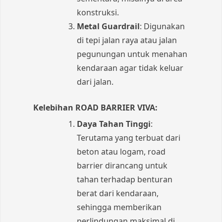
konstruksi.
Metal Guardrail
: Digunakan
di tepi jalan raya atau jalan
pegunungan untuk menahan
kendaraan agar tidak keluar
dari jalan.
Kelebihan ROAD BARRIER VIVA:
Daya Tahan Tinggi
:
Terutama yang terbuat dari
beton atau logam, road
barrier dirancang untuk
tahan terhadap benturan
berat dari kendaraan,
sehingga memberikan
perlindungan maksimal di