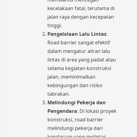
kecelakaan fatal, terutama di
jalan raya dengan kecepatan
tinggi.
Pengelolaan Lalu Lintas
:
Road barrier sangat efektif
dalam mengatur aliran lalu
lintas di area yang padat atau
selama kegiatan konstruksi
jalan, meminimalkan
kebingungan dan risiko
tabrakan.
Melindungi Pekerja dan
Pengendara
: Di lokasi proyek
konstruksi, road barrier
melindungi pekerja dari
kendaraan yang melintas