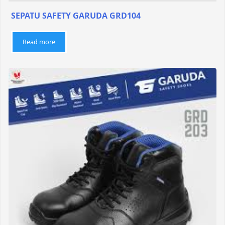
SEPATU SAFETY GARUDA GRD104
Read more