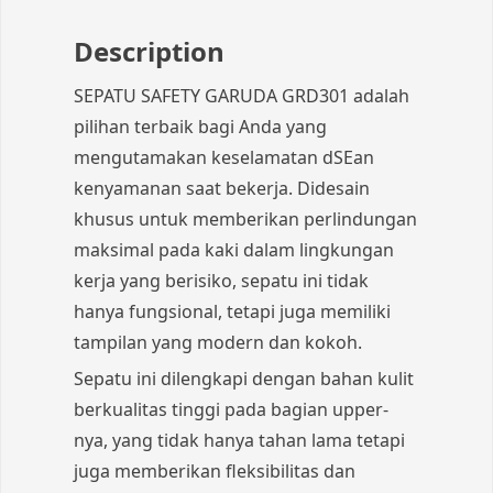
Description
SEPATU SAFETY GARUDA GRD301 adalah
pilihan terbaik bagi Anda yang
mengutamakan keselamatan dSEan
kenyamanan saat bekerja. Didesain
khusus untuk memberikan perlindungan
maksimal pada kaki dalam lingkungan
kerja yang berisiko, sepatu ini tidak
hanya fungsional, tetapi juga memiliki
tampilan yang modern dan kokoh.
Sepatu ini dilengkapi dengan bahan kulit
berkualitas tinggi pada bagian upper-
nya, yang tidak hanya tahan lama tetapi
juga memberikan fleksibilitas dan