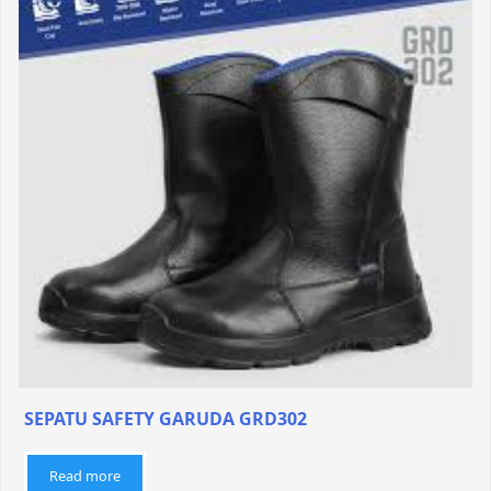
SEPATU SAFETY GARUDA GRD302
Read more