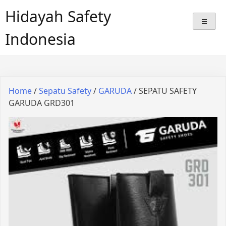
Hidayah Safety
Indonesia
Home
/
Sepatu Safety
/
GARUDA
/ SEPATU SAFETY
GARUDA GRD301