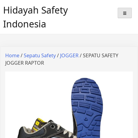
Hidayah Safety
Indonesia
Home
/
Sepatu Safety
/
JOGGER
/ SEPATU SAFETY
JOGGER RAPTOR