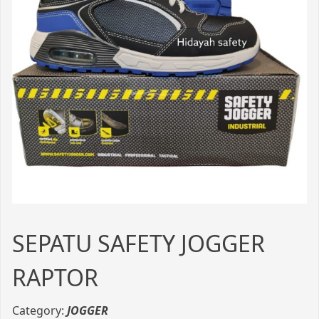
SEPATU SAFETY JOGGER
RAPTOR
Category:
JOGGER