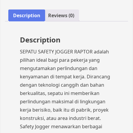
Description
Reviews (0)
Description
SEPATU SAFETY JOGGER RAPTOR adalah
pilihan ideal bagi para pekerja yang
mengutamakan perlindungan dan
kenyamanan di tempat kerja. Dirancang
dengan teknologi canggih dan bahan
berkualitas, sepatu ini memberikan
perlindungan maksimal di lingkungan
kerja berisiko, baik itu di pabrik, proyek
konstruksi, atau area industri berat.
Safety Jogger menawarkan berbagai