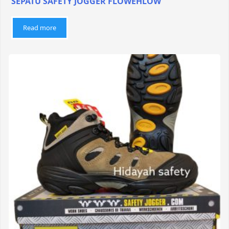
SEPATU SAFETY JOGGER FLOWEHLOW
Read more