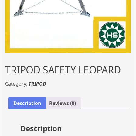
TRIPOD SAFETY LEOPARD
Category:
TRIPOD
Description
Reviews (0)
Description