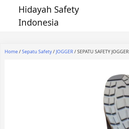
Hidayah Safety
Indonesia
Home
/
Sepatu Safety
/
JOGGER
/ SEPATU SAFETY JOGG