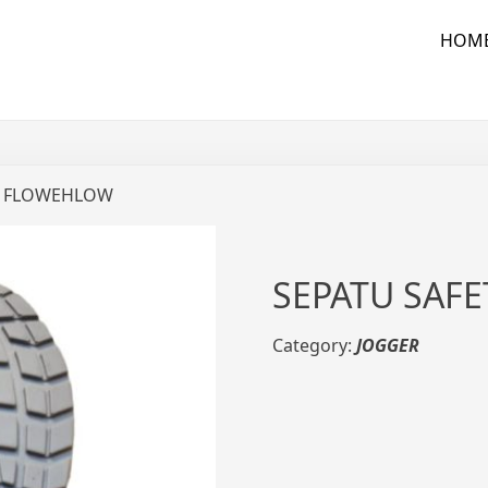
HOM
ER FLOWEHLOW
SEPATU SAF
Category:
JOGGER