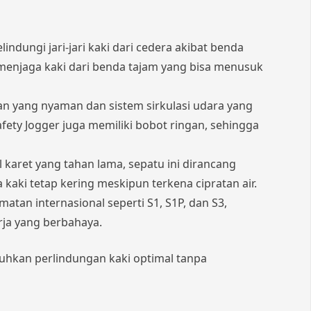
indungi jari-jari kaki dari cedera akibat benda
g menjaga kaki dari benda tajam yang bisa menusuk
an yang nyaman dan sistem sirkulasi udara yang
ety Jogger juga memiliki bobot ringan, sehingga
ol karet yang tahan lama, sepatu ini dirancang
kaki tetap kering meskipun terkena cipratan air.
tan internasional seperti S1, S1P, dan S3,
rja yang berbahaya.
uhkan perlindungan kaki optimal tanpa